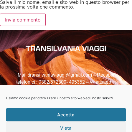
Salva il mio nome, email e sito web in questo browser per
la prossima volta che commento.
Mail :transilvaniaviaggi@gmail.com – Recapiti
telefonici : 0382/572300- 495352 – Whatsapp :
366/3590857
Usiamo cookie per ottimizzare il nostro sito web ed i nostri servizi.
PRIVACY POLICY
COOKIE POLICY (UE)
Accetta
Vieta